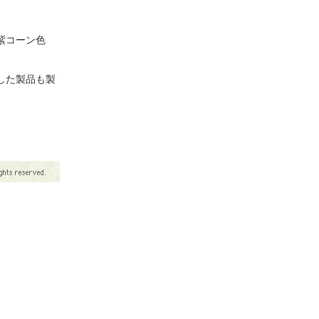
紫コーン色
した製品も製