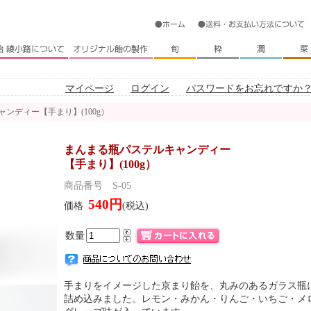
マイページ
ログイン
パスワードをお忘れですか
ャンディー【手まり】(100g）
まんまる瓶パステルキャンディー
【手まり】(100g）
商品番号 S-05
540円
価格
(税込)
数量
手まりをイメージした京まり飴を、丸みのあるガラス瓶
詰め込みました。レモン・みかん・りんご・いちご・メ