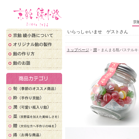
いらっしゃいませ ゲストさん
トップページ
>
潤
> まんまる瓶パステルキ