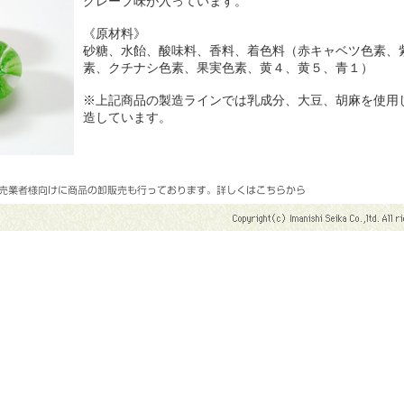
グレープ味が入っています。
《原材料》
砂糖、水飴、酸味料、香料、着色料（赤キャベツ色素、
素、クチナシ色素、果実色素、黄４、黄５、青１）
※上記商品の製造ラインでは乳成分、大豆、胡麻を使用
造しています。