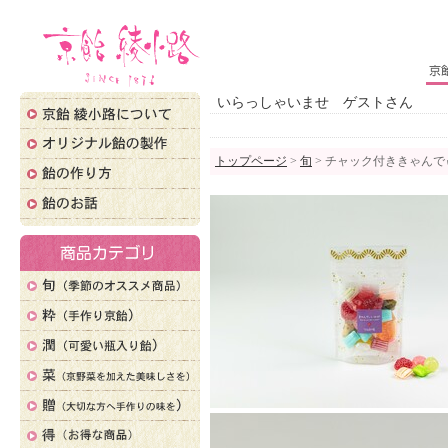
いらっしゃいませ ゲストさん
トップページ
>
旬
> チャック付ききゃんでぃ