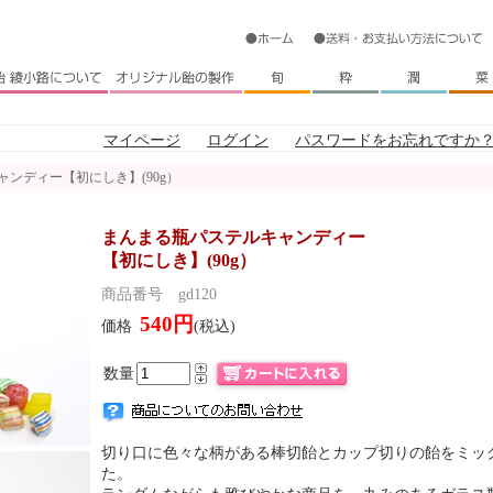
マイページ
ログイン
パスワードをお忘れですか
ャンディー【初にしき】(90g）
まんまる瓶パステルキャンディー
【初にしき】(90g）
商品番号 gd120
540円
価格
(税込)
数量
切り口に色々な柄がある棒切飴とカップ切りの飴をミッ
た。