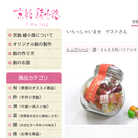
いらっしゃいませ ゲストさん
トップページ
>
潤
> まんまる瓶パステルキ