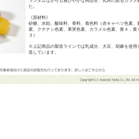
ランダムながらも雅びやかな商品を、丸みのあるガラス
た。
《原材料》
砂糖、水飴、酸味料、香料、着色料（赤キャベツ色素、
素、クチナシ色素、果実色素、カラメル色素、黄４，黄
３）
※上記商品の製造ラインでは乳成分、大豆、胡麻を使用
造しています。