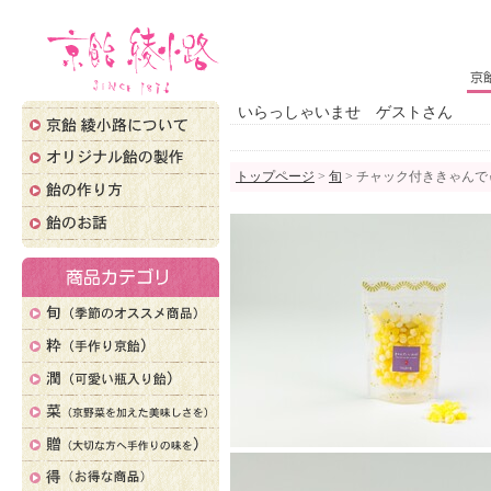
いらっしゃいませ ゲストさん
トップページ
>
旬
> チャック付ききゃんでぃ